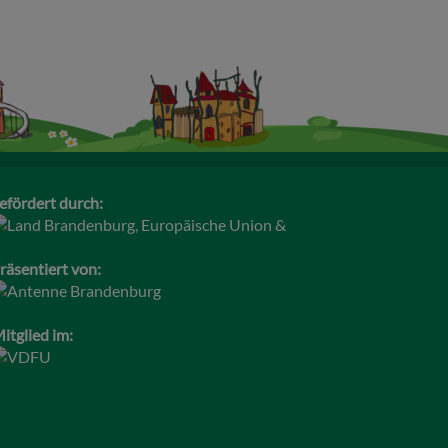
efördert durch:
räsentiert von:
itglied im: