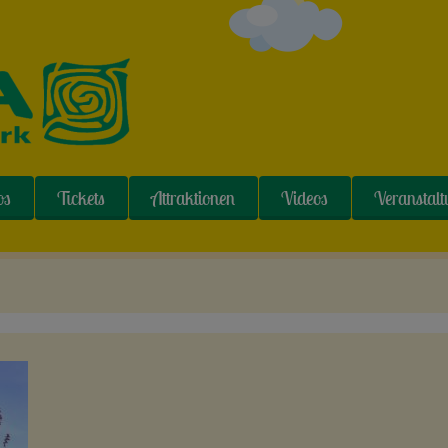
os
Tickets
Attraktionen
Videos
Veranstal