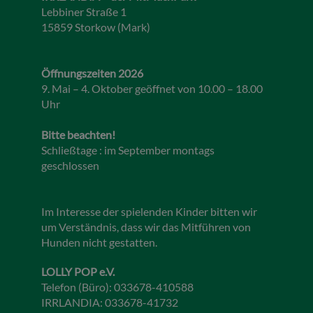
Lebbiner Straße 1
15859 Storkow (Mark)
Öffnungszeiten 2026
9. Mai – 4. Oktober geöffnet von 10.00 – 18.00
Uhr
Bitte beachten!
Schließtage : im September montags
geschlossen
Im Interesse der spielenden Kinder bitten wir
um Verständnis, dass wir das Mitführen von
Hunden nicht gestatten.
LOLLY POP e.V.
Telefon (Büro): 033678-410588
IRRLANDIA: 033678-41732