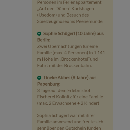
Personen im Ferienappartement
„Auf den Dünen“ Karlshagen
(Usedom) und Besuch des
Spielzeugmuseums Peenemünde.
Sophie Schügerl (10 Jahre) aus
Berlin:
Zwei Übernachtungen für eine
Familie (max. 4 Personen) in 1.141
m Höhe im „Brockenhotel“und
Fahrt mit der Brockenbahn.
Tineke Abbes (8 Jahre) aus
Papenburg:
3 Tage auf dem Erlebnishof
Fischerei Köllnitz für eine Familie
(max. 2 Erwachsene + 2 Kinder)
Sophia Schügerl war mit ihrer
Familie anwesend und freute sich
sehr über den Gutschein für den