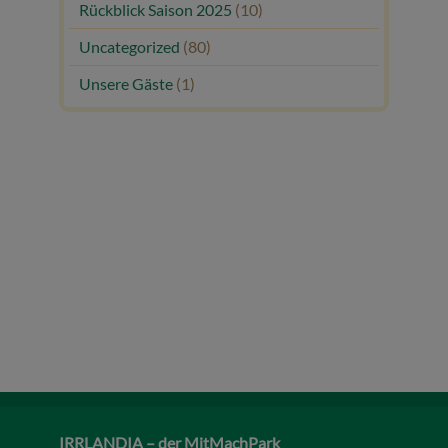
Rückblick Saison 2025
(10)
Uncategorized
(80)
Unsere Gäste
(1)
IRRLANDIA – der MitMachPark