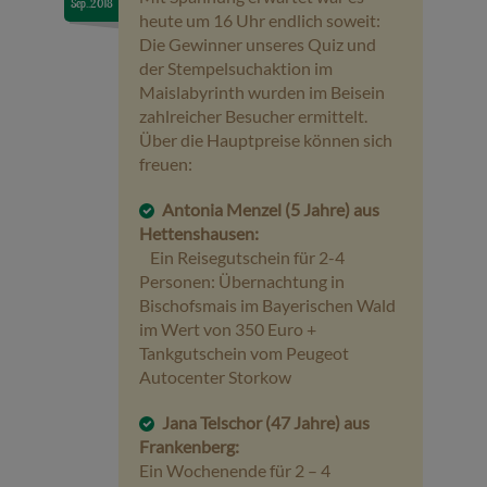
Sep..2018
heute um 16 Uhr endlich soweit:
Veranstaltungen
Die Gewinner unseres Quiz und
der Stempelsuchaktion im
Maislabyrinth wurden im Beisein
Baumpaten
zahlreicher Besucher ermittelt.
Über die Hauptpreise können sich
Kontakt
freuen:
Antonia Menzel (5 Jahre) aus
Hettenshausen:
Ein Reisegutschein für 2-4
Personen: Übernachtung in
Bischofsmais im Bayerischen Wald
im Wert von 350 Euro +
Tankgutschein vom Peugeot
Autocenter Storkow
Jana Telschor (47 Jahre) aus
Frankenberg:
Ein Wochenende für 2 – 4