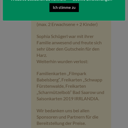
Papenburg:
Ich stimme zu
3 Tage auf dem Erlebnishof
Fischerei Köllnitz für eine Familie
(max. 2 Erwachsene + 2 Kinder)
Sophia Schügerl war mit ihrer
Familie anwesend und freute sich
sehr über den Gutschein für den
Harz.
Weiterhin wurden verlost:
Familienkarten „Filmpark
Babelsberg“, Freikarten „Schwapp
Fürstenwalde, Freikarten
„Scharmützelbob“ Bad Saarow und
Saisonkarten 2019 IRRLANDIA.
Wir bedanken uns bei allen
Sponsoren und Partnern für die
Bereitstellung der Preise.