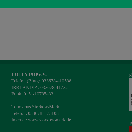
LOLLY POP e.V.
g
Telefon (Büro): 033678-410588
IRRLANDIA: 033678-41732
Funk: 0151-10785433
Tourismus Storkow/Mark
Telefon: 033678 – 73108
Internet:
www.storkow-mark.de
p