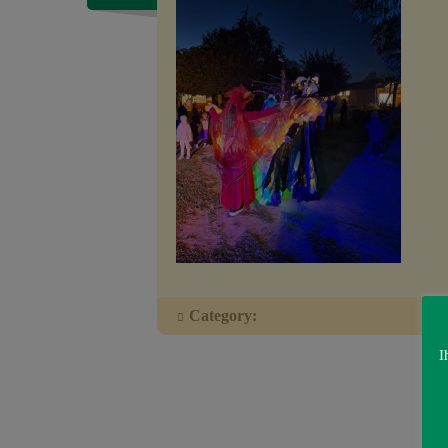
Category:
I