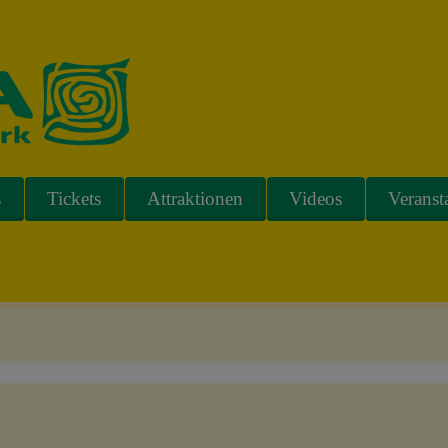
s
Tickets
Attraktionen
Videos
Veranst