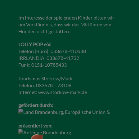
Im Interesse der spielenden Kinder bitten wir
um Verständnis, dass wir das Mitführen von
Hunden nicht gestatten.
LOLLY POP e.V.
Telefon (Büro): 033678-410588
IRRLANDIA: 033678-41732
Funk: 0151-10785433
Tourismus Storkow/Mark
Telefon: 033678 – 73108
Internet:
www.storkow-mark.de
gefördert durch:
präsentiert von: