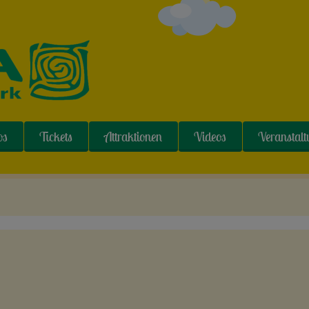
os
Tickets
Attraktionen
Videos
Veranstal