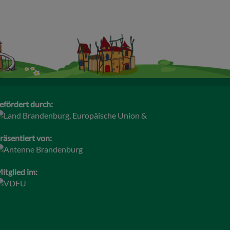
efördert durch:
räsentiert von:
itglied im: