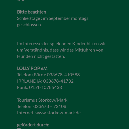
Bitte beachten!
Schließtage : im September montags
geschlossen
Im Interesse der spielenden Kinder bitten wir
um Verständnis, dass wir das Mitführen von
Hunden nicht gestatten.
LOLLY POP e.V.
Telefon (Büro): 033678-410588
IRRLANDIA: 033678-41732
Funk: 0151-10785433
Tourismus Storkow/Mark
Telefon: 033678 – 73108
Internet:
www.storkow-mark.de
gefördert durch: