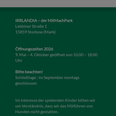
IRRLANDIA – der MitMachPark
Lebbiner Straße 1
15859 Storkow (Mark)
Öffnungszeiten 2026
9. Mai – 4. Oktober geöffnet von 10.00 – 18.00
Uhr
Bitte beachten!
Schließtage : im September montags
geschlossen
Im Interesse der spielenden Kinder bitten wir
um Verständnis, dass wir das Mitführen von
Hunden nicht gestatten.