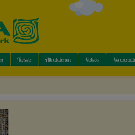
os
Tickets
Attraktionen
Videos
Veranstal