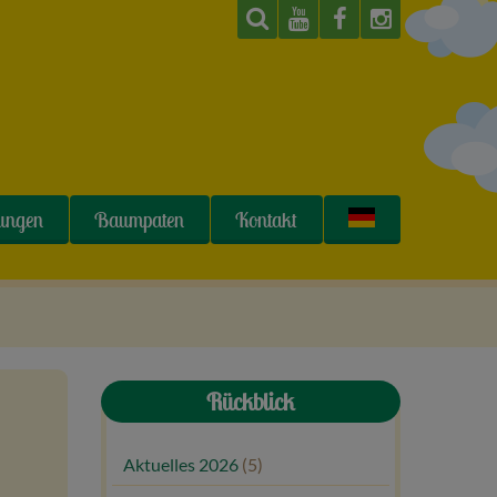
tungen
Baumpaten
Kontakt
Rückblick
Aktuelles 2026
(5)