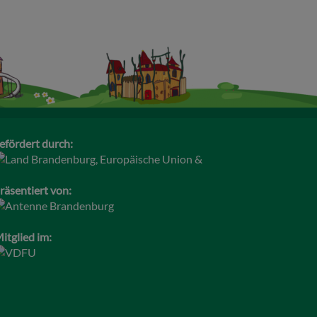
efördert durch:
räsentiert von:
itglied im: