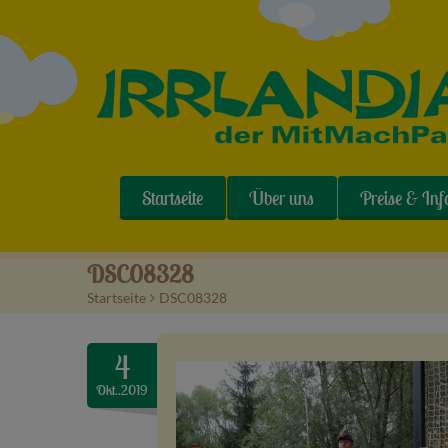
Startseite
Über uns
Preise & Inf
DSC08328
Startseite
>
DSC08328
4
Okt..2019