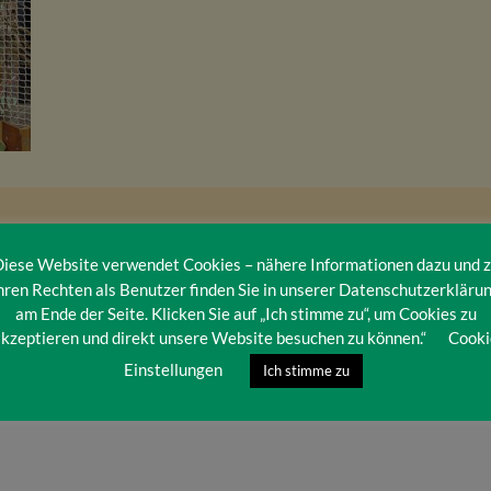
iese Website verwendet Cookies – nähere Informationen dazu und 
hren Rechten als Benutzer finden Sie in unserer Datenschutzerkläru
am Ende der Seite. Klicken Sie auf „Ich stimme zu“, um Cookies zu
kzeptieren und direkt unsere Website besuchen zu können.“
Cooki
Einstellungen
Ich stimme zu