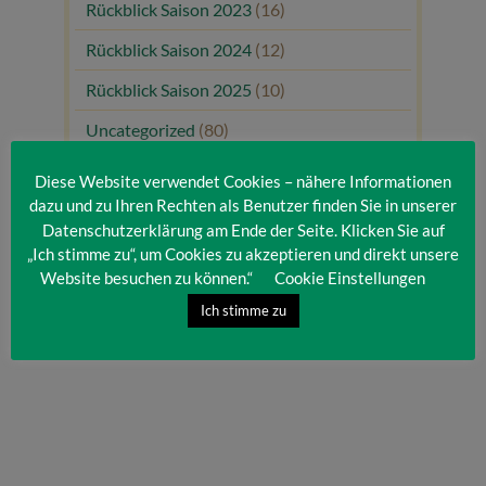
Rückblick Saison 2023
(16)
Rückblick Saison 2024
(12)
Rückblick Saison 2025
(10)
Uncategorized
(80)
Unsere Gäste
(1)
Diese Website verwendet Cookies – nähere Informationen
dazu und zu Ihren Rechten als Benutzer finden Sie in unserer
Datenschutzerklärung am Ende der Seite. Klicken Sie auf
„Ich stimme zu“, um Cookies zu akzeptieren und direkt unsere
Website besuchen zu können.“
Cookie Einstellungen
Ich stimme zu