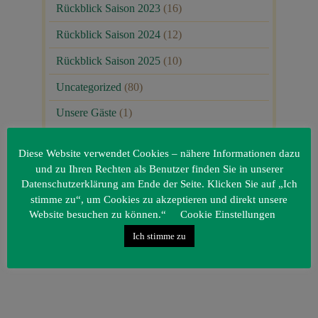
Rückblick Saison 2023
(16)
Rückblick Saison 2024
(12)
Rückblick Saison 2025
(10)
Uncategorized
(80)
Unsere Gäste
(1)
Diese Website verwendet Cookies – nähere Informationen dazu
und zu Ihren Rechten als Benutzer finden Sie in unserer
Datenschutzerklärung am Ende der Seite. Klicken Sie auf „Ich
stimme zu“, um Cookies zu akzeptieren und direkt unsere
Website besuchen zu können.“
Cookie Einstellungen
Ich stimme zu