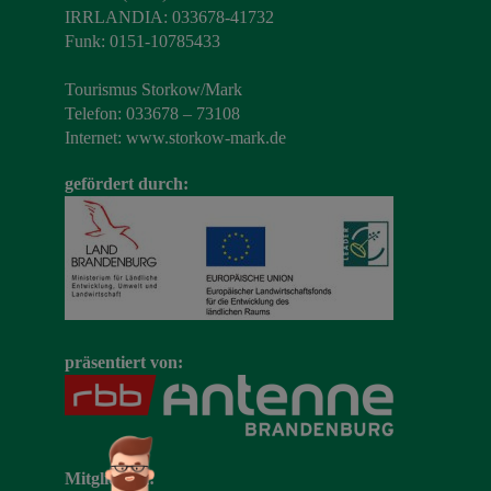
IRRLANDIA: 033678-41732
Funk: 0151-10785433
Tourismus Storkow/Mark
Telefon: 033678 – 73108
Internet:
www.storkow-mark.de
gefördert durch:
präsentiert von:
Mitglied im: