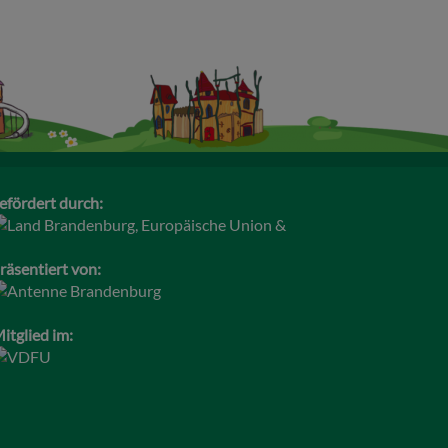
efördert durch:
räsentiert von:
itglied im: