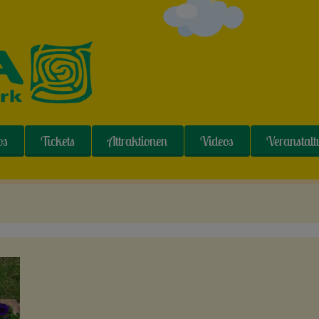
os
Tickets
Attraktionen
Videos
Veranstal