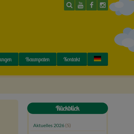
tungen
Baumpaten
Kontakt
Rückblick
Aktuelles 2026
(5)