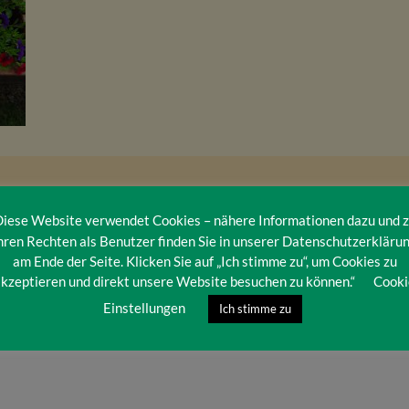
iese Website verwendet Cookies – nähere Informationen dazu und 
hren Rechten als Benutzer finden Sie in unserer Datenschutzerkläru
am Ende der Seite. Klicken Sie auf „Ich stimme zu“, um Cookies zu
kzeptieren und direkt unsere Website besuchen zu können.“
Cooki
Einstellungen
Ich stimme zu