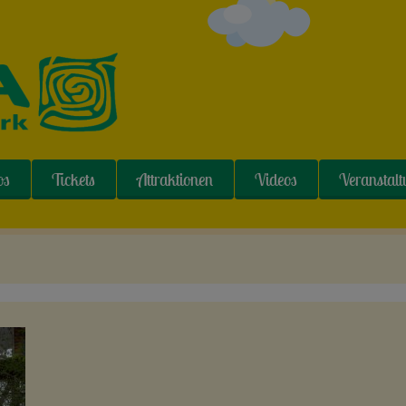
os
Tickets
Attraktionen
Videos
Veranstal