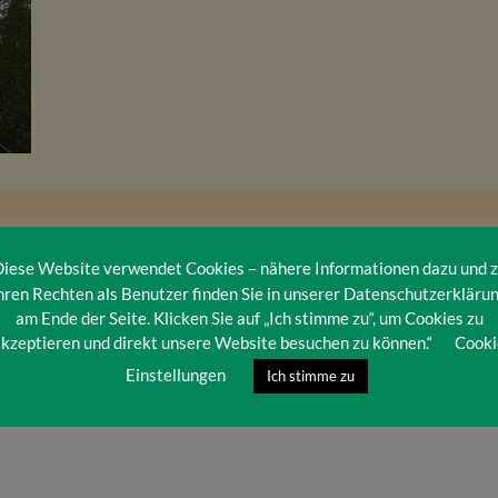
iese Website verwendet Cookies – nähere Informationen dazu und 
hren Rechten als Benutzer finden Sie in unserer Datenschutzerkläru
am Ende der Seite. Klicken Sie auf „Ich stimme zu“, um Cookies zu
kzeptieren und direkt unsere Website besuchen zu können.“
Cooki
Einstellungen
Ich stimme zu