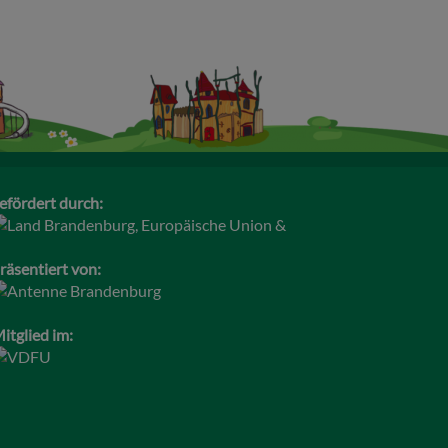
efördert durch:
räsentiert von:
itglied im: