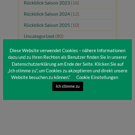
Rückblick Saison 2023
(16)
Rückblick Saison 2024
(12)
Rückblick Saison 2025
(10)
Uncategorized
(80)
Unsere Gäste
(1)
Diese Website verwendet Cookies – nähere Informationen
dazu und zu Ihren Rechten als Benutzer finden Sie in unserer
Datenschutzerklärung am Ende der Seite. Klicken Sie auf
„Ich stimme zu“, um Cookies zu akzeptieren und direkt unsere
Website besuchen zu können.“
Cookie Einstellungen
Ich stimme zu