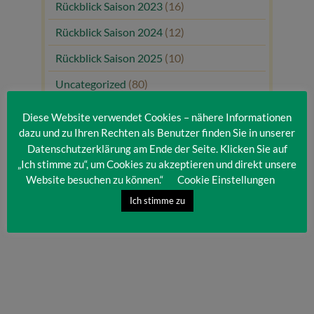
Rückblick Saison 2023
(16)
Rückblick Saison 2024
(12)
Rückblick Saison 2025
(10)
Uncategorized
(80)
Unsere Gäste
(1)
Diese Website verwendet Cookies – nähere Informationen
dazu und zu Ihren Rechten als Benutzer finden Sie in unserer
Datenschutzerklärung am Ende der Seite. Klicken Sie auf
„Ich stimme zu“, um Cookies zu akzeptieren und direkt unsere
Website besuchen zu können.“
Cookie Einstellungen
Ich stimme zu