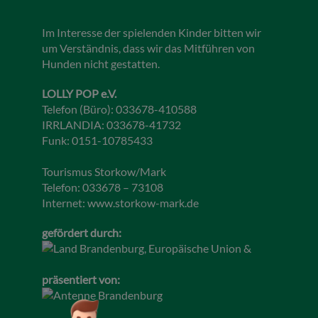
Im Interesse der spielenden Kinder bitten wir
um Verständnis, dass wir das Mitführen von
Hunden nicht gestatten.
LOLLY POP e.V.
Telefon (Büro): 033678-410588
IRRLANDIA: 033678-41732
Funk: 0151-10785433
Tourismus Storkow/Mark
Telefon: 033678 – 73108
Internet:
www.storkow-mark.de
gefördert durch:
präsentiert von: