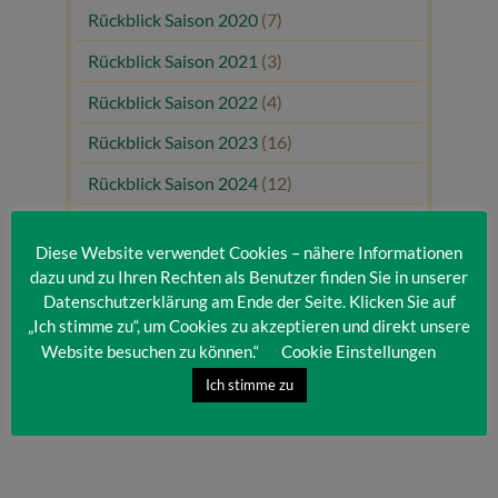
Rückblick Saison 2020
(7)
Rückblick Saison 2021
(3)
Rückblick Saison 2022
(4)
Rückblick Saison 2023
(16)
Rückblick Saison 2024
(12)
Rückblick Saison 2025
(10)
Diese Website verwendet Cookies – nähere Informationen
Uncategorized
(80)
dazu und zu Ihren Rechten als Benutzer finden Sie in unserer
Datenschutzerklärung am Ende der Seite. Klicken Sie auf
Unsere Gäste
(1)
„Ich stimme zu“, um Cookies zu akzeptieren und direkt unsere
Website besuchen zu können.“
Cookie Einstellungen
Ich stimme zu