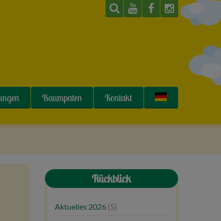
tungen
Baumpaten
Kontakt
Rückblick
Aktuelles 2026
(5)