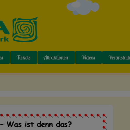
os
Tickets
Attraktionen
Videos
Veranstal