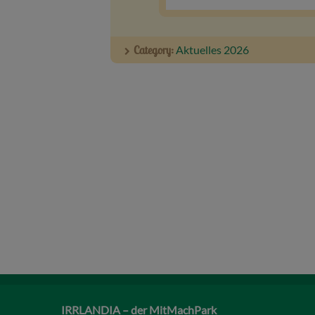
Category:
Aktuelles 2026
IRRLANDIA – der MitMachPark