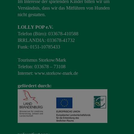
Im Interesse der spielenden Kinder bitten wir um
Verständnis, dass wir das Mitführen von Hunden
nicht gestatten.
LOLLY POP e.V.
Telefon (Büro): 033678-410588
IRRLANDIA: 033678-41732
Funk: 0151-10785433
Tourismus Storkow/Mark
Telefon: 033678 – 73108
Internet:
www.storkow-mark.de
gefördert durch: