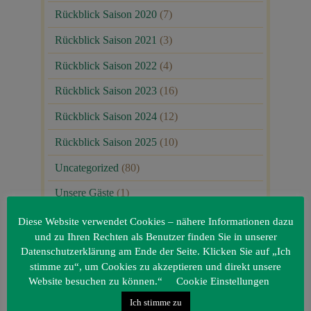
Rückblick Saison 2020
(7)
Rückblick Saison 2021
(3)
Rückblick Saison 2022
(4)
Rückblick Saison 2023
(16)
Rückblick Saison 2024
(12)
Rückblick Saison 2025
(10)
Uncategorized
(80)
Unsere Gäste
(1)
Diese Website verwendet Cookies – nähere Informationen dazu
und zu Ihren Rechten als Benutzer finden Sie in unserer
Datenschutzerklärung am Ende der Seite. Klicken Sie auf „Ich
stimme zu“, um Cookies zu akzeptieren und direkt unsere
Website besuchen zu können.“
Cookie Einstellungen
Ich stimme zu