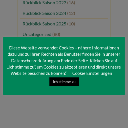
Rückblick Saison 2023
(16)
Rückblick Saison 2024
(12)
Rückblick Saison 2025
(10)
Uncategorized
(80)
Unsere Gäste
(1)
Diese Website verwendet Cookies – nähere Informationen
dazu und zu Ihren Rechten als Benutzer finden Sie in unserer
Datenschutzerklärung am Ende der Seite. Klicken Sie auf
„Ich stimme zu“, um Cookies zu akzeptieren und direkt unsere
Website besuchen zu können.“
Cookie Einstellungen
Ich stimme zu