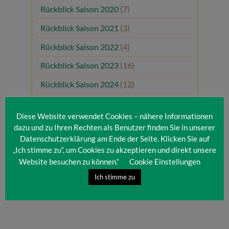
Rückblick Saison 2020
(7)
Rückblick Saison 2021
(3)
Rückblick Saison 2022
(4)
Rückblick Saison 2023
(16)
Rückblick Saison 2024
(12)
Rückblick Saison 2025
(10)
Diese Website verwendet Cookies – nähere Informationen
Uncategorized
(80)
dazu und zu Ihren Rechten als Benutzer finden Sie in unserer
Datenschutzerklärung am Ende der Seite. Klicken Sie auf
Unsere Gäste
(1)
„Ich stimme zu“, um Cookies zu akzeptieren und direkt unsere
Website besuchen zu können.“
Cookie Einstellungen
Ich stimme zu