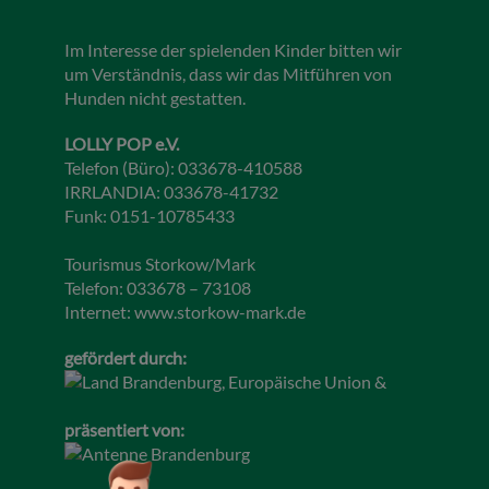
Im Interesse der spielenden Kinder bitten wir
um Verständnis, dass wir das Mitführen von
Hunden nicht gestatten.
LOLLY POP e.V.
Telefon (Büro): 033678-410588
IRRLANDIA: 033678-41732
Funk: 0151-10785433
Tourismus Storkow/Mark
Telefon: 033678 – 73108
Internet:
www.storkow-mark.de
gefördert durch:
präsentiert von: