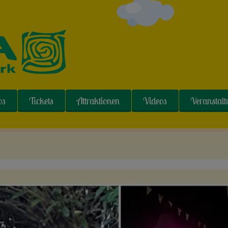
os
Tickets
Attraktionen
Videos
Veranstal