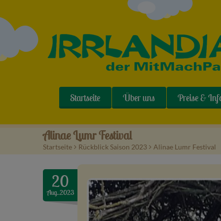
Startseite
Über uns
Preise & Inf
Alinae Lumr Festival
Startseite
>
Rückblick Saison 2023
>
Alinae Lumr Festival
20
Aug..2023