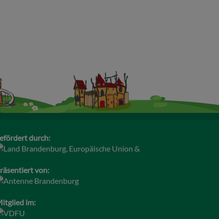
efördert durch:
räsentiert von:
itglied im: