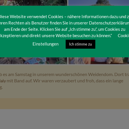
iese Website verwendet Cookies – nähere Informationen dazu und 
hren Rechten als Benutzer finden Sie in unserer Datenschutzerkläru
am Ende der Seite. Klicken Sie auf „Ich stimme zu“, um Cookies zu
kzeptieren und direkt unsere Website besuchen zu können.“
Cooki
Einstellungen
Ich stimme zu
ab es am Samstag in unserem wunderschönen Weidendom. Dort tra
mit Band auf. Wir waren verzaubert und froh, dass ein lange
aly
g.