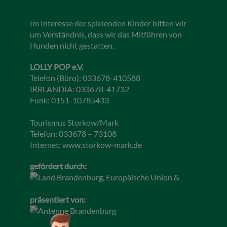
Im Interesse der spielenden Kinder bitten wir
um Verständnis, dass wir das Mitführen von
Hunden nicht gestatten.
LOLLY POP e.V.
Telefon (Büro): 033678-410588
IRRLANDIA: 033678-41732
Funk: 0151-10785433
Tourismus Storkow/Mark
Telefon: 033678 – 73108
Internet:
www.storkow-mark.de
gefördert durch:
präsentiert von: