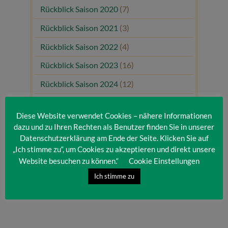
Rückblick Saison 2020
(7)
Rückblick Saison 2021
(3)
Rückblick Saison 2022
(4)
Rückblick Saison 2023
(16)
Rückblick Saison 2024
(12)
Rückblick Saison 2025
(10)
Diese Website verwendet Cookies – nähere Informationen
Uncategorized
(80)
dazu und zu Ihren Rechten als Benutzer finden Sie in unserer
Datenschutzerklärung am Ende der Seite. Klicken Sie auf
Unsere Gäste
(1)
„Ich stimme zu“, um Cookies zu akzeptieren und direkt unsere
Website besuchen zu können.“
Cookie Einstellungen
Ich stimme zu