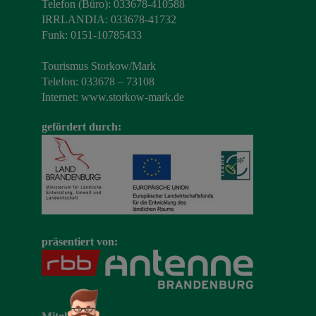
Telefon (Büro): 033678-410588
IRRLANDIA: 033678-41732
Funk: 0151-10785433
Tourismus Storkow/Mark
Telefon: 033678 – 73108
Internet:
www.storkow-mark.de
gefördert durch:
präsentiert von: