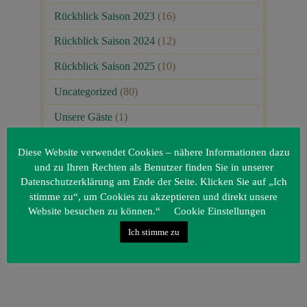
Rückblick Saison 2023
(16)
Rückblick Saison 2024
(12)
Rückblick Saison 2025
(10)
Uncategorized
(80)
Unsere Gäste
(1)
Diese Website verwendet Cookies – nähere Informationen dazu
und zu Ihren Rechten als Benutzer finden Sie in unserer
Datenschutzerklärung am Ende der Seite. Klicken Sie auf „Ich
stimme zu“, um Cookies zu akzeptieren und direkt unsere
Website besuchen zu können.“
Cookie Einstellungen
Ich stimme zu