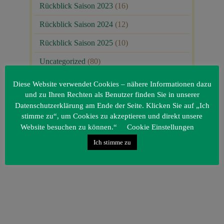
Rückblick Saison 2023
(16)
Rückblick Saison 2024
(12)
Rückblick Saison 2025
(10)
Uncategorized
(80)
Unsere Gäste
(1)
Diese Website verwendet Cookies – nähere Informationen dazu
und zu Ihren Rechten als Benutzer finden Sie in unserer
Datenschutzerklärung am Ende der Seite. Klicken Sie auf „Ich
stimme zu“, um Cookies zu akzeptieren und direkt unsere
Website besuchen zu können.“
Cookie Einstellungen
Ich stimme zu