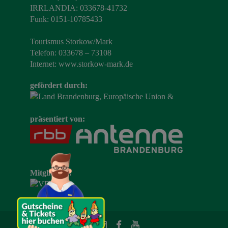
IRRLANDIA: 033678-41732
Funk: 0151-10785433
Tourismus Storkow/Mark
Telefon: 033678 – 73108
Internet:
www.storkow-mark.de
gefördert durch:
präsentiert von:
Mitglied im: