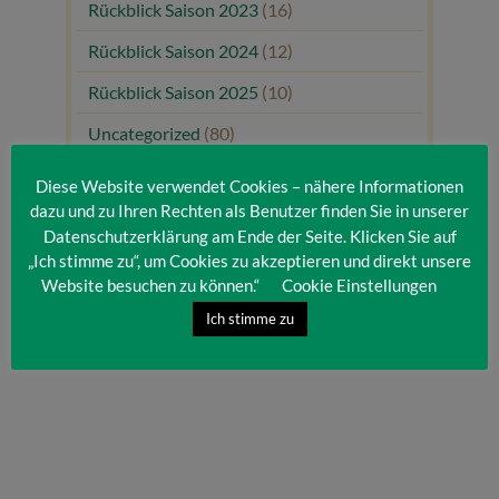
Rückblick Saison 2023
(16)
Rückblick Saison 2024
(12)
Rückblick Saison 2025
(10)
Uncategorized
(80)
Unsere Gäste
(1)
Diese Website verwendet Cookies – nähere Informationen
dazu und zu Ihren Rechten als Benutzer finden Sie in unserer
Datenschutzerklärung am Ende der Seite. Klicken Sie auf
„Ich stimme zu“, um Cookies zu akzeptieren und direkt unsere
Website besuchen zu können.“
Cookie Einstellungen
Ich stimme zu