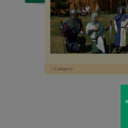
Category:
I