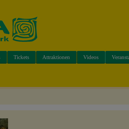
s
Tickets
Attraktionen
Videos
Veranst