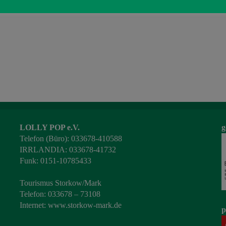
LOLLY POP e.V.
g
Telefon (Büro): 033678-410588
IRRLANDIA: 033678-41732
Funk: 0151-10785433
Tourismus Storkow/Mark
Telefon: 033678 – 73108
Internet:
www.storkow-mark.de
p