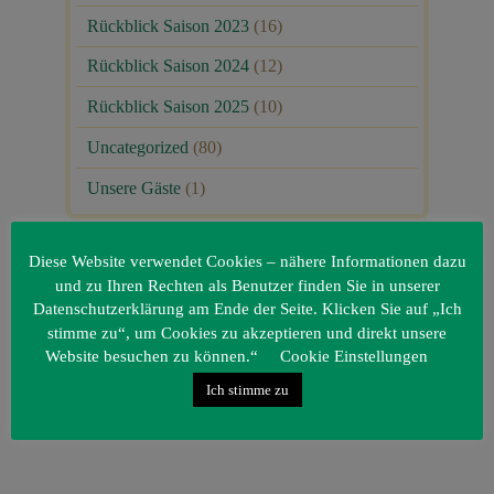
Rückblick Saison 2023
(16)
Rückblick Saison 2024
(12)
Rückblick Saison 2025
(10)
Uncategorized
(80)
Unsere Gäste
(1)
Diese Website verwendet Cookies – nähere Informationen dazu
und zu Ihren Rechten als Benutzer finden Sie in unserer
Datenschutzerklärung am Ende der Seite. Klicken Sie auf „Ich
stimme zu“, um Cookies zu akzeptieren und direkt unsere
Website besuchen zu können.“
Cookie Einstellungen
Ich stimme zu