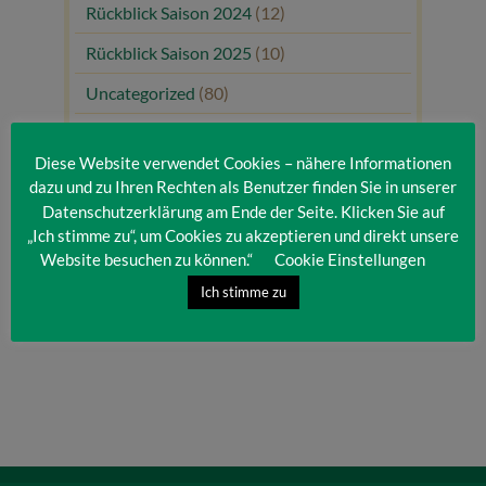
Rückblick Saison 2024
(12)
Rückblick Saison 2025
(10)
Uncategorized
(80)
Unsere Gäste
(1)
Diese Website verwendet Cookies – nähere Informationen
dazu und zu Ihren Rechten als Benutzer finden Sie in unserer
Datenschutzerklärung am Ende der Seite. Klicken Sie auf
„Ich stimme zu“, um Cookies zu akzeptieren und direkt unsere
Website besuchen zu können.“
Cookie Einstellungen
Ich stimme zu