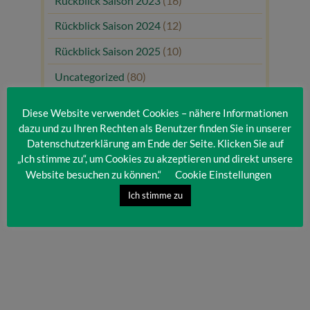
Rückblick Saison 2023
(16)
Rückblick Saison 2024
(12)
Rückblick Saison 2025
(10)
Uncategorized
(80)
Unsere Gäste
(1)
Diese Website verwendet Cookies – nähere Informationen
dazu und zu Ihren Rechten als Benutzer finden Sie in unserer
Datenschutzerklärung am Ende der Seite. Klicken Sie auf
„Ich stimme zu“, um Cookies zu akzeptieren und direkt unsere
Website besuchen zu können.“
Cookie Einstellungen
Ich stimme zu