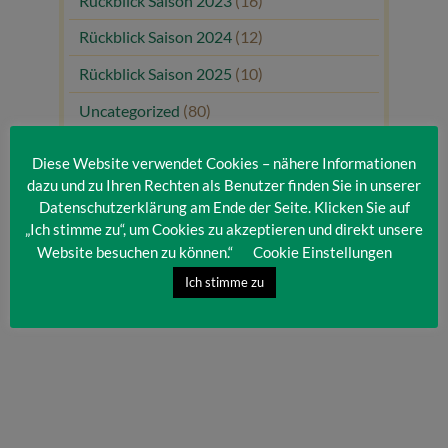
Rückblick Saison 2023
(16)
Rückblick Saison 2024
(12)
Rückblick Saison 2025
(10)
Uncategorized
(80)
Unsere Gäste
(1)
Diese Website verwendet Cookies – nähere Informationen
dazu und zu Ihren Rechten als Benutzer finden Sie in unserer
Datenschutzerklärung am Ende der Seite. Klicken Sie auf
„Ich stimme zu“, um Cookies zu akzeptieren und direkt unsere
Website besuchen zu können.“
Cookie Einstellungen
Ich stimme zu