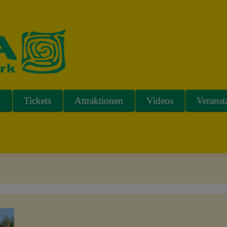
s
Tickets
Attraktionen
Videos
Veranst