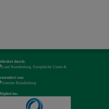
efördert durch:
räsentiert von:
itglied im: