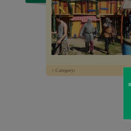
Category:
I