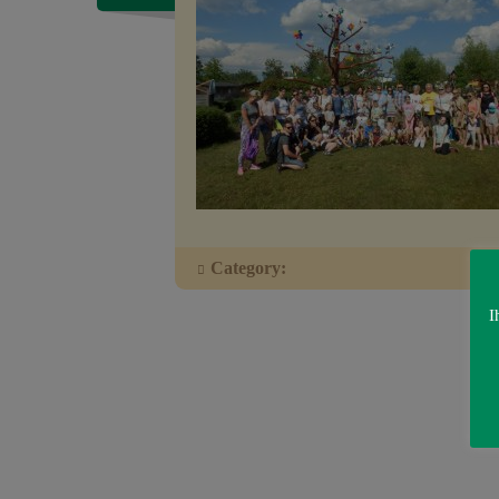
Category:
I