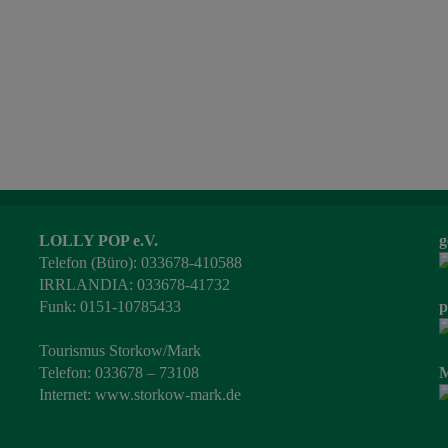
LOLLY POP e.V.
g
Telefon (Büro): 033678-410588
IRRLANDIA: 033678-41732
Funk: 0151-10785433
p
Tourismus Storkow/Mark
Telefon: 033678 – 73108
M
Internet:
www.storkow-mark.de