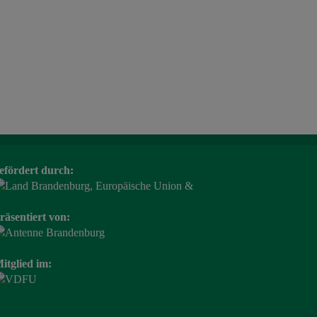
efördert durch:
räsentiert von:
itglied im: