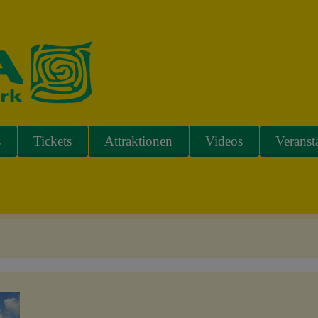
s
Tickets
Attraktionen
Videos
Veranst