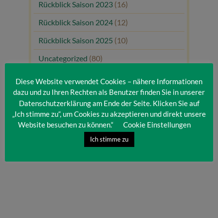
Rückblick Saison 2023
(16)
Rückblick Saison 2024
(12)
Rückblick Saison 2025
(10)
Uncategorized
(80)
Unsere Gäste
(1)
Diese Website verwendet Cookies – nähere Informationen
dazu und zu Ihren Rechten als Benutzer finden Sie in unserer
Datenschutzerklärung am Ende der Seite. Klicken Sie auf
„Ich stimme zu“, um Cookies zu akzeptieren und direkt unsere
Website besuchen zu können.“
Cookie Einstellungen
Ich stimme zu