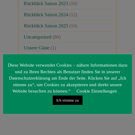
Rückblick Saison 2023
(16)
Rückblick Saison 2024
(12)
Rückblick Saison 2025
(10)
Uncategorized
(80)
Unsere Gäste
(1)
Diese Website verwendet Cookies – nähere Informationen dazu
und zu Ihren Rechten als Benutzer finden Sie in unserer
Datenschutzerklärung am Ende der Seite. Klicken Sie auf „Ich
stimme zu“, um Cookies zu akzeptieren und direkt unsere
Website besuchen zu können.“
Cookie Einstellungen
Ich stimme zu