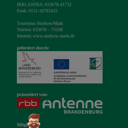
IRRLANDIA: 033678-41732
Funk: 0151-10785433
Tourismus Storkow/Mark
Telefon: 033678 – 73108
Internet:
www.storkow-mark.de
gefördert durch:
präsentiert von:
Mitglied im: