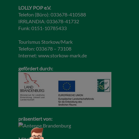
LOLLY POP e.V.
Telefon (Büro): 033678-410588
IRRLANDIA: 033678-41732
Funk: 0151-10785433
Tourismus Storkow/Mark
Telefon: 033678 – 73108
Internet:
www.storkow-mark.de
gefördert durch:
präsentiert von: