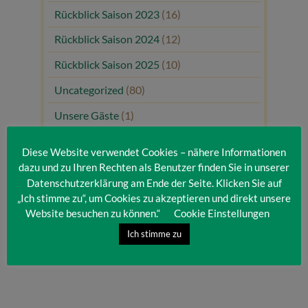
Rückblick Saison 2023
(16)
Rückblick Saison 2024
(12)
Rückblick Saison 2025
(10)
Uncategorized
(80)
Unsere Gäste
(1)
Diese Website verwendet Cookies – nähere Informationen
dazu und zu Ihren Rechten als Benutzer finden Sie in unserer
Datenschutzerklärung am Ende der Seite. Klicken Sie auf
„Ich stimme zu“, um Cookies zu akzeptieren und direkt unsere
Website besuchen zu können.“
Cookie Einstellungen
Ich stimme zu