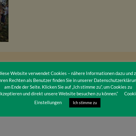
iese Website verwendet Cookies – nähere Informationen dazu und 
hren Rechten als Benutzer finden Sie in unserer Datenschutzerkläru
am Ende der Seite. Klicken Sie auf „Ich stimme zu“, um Cookies zu
kzeptieren und direkt unsere Website besuchen zu können.“
Cooki
Einstellungen
Ich stimme zu