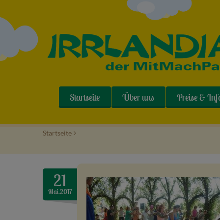
Startseite
Über uns
Preise & Inf
Startseite
>
21
Mai.2017