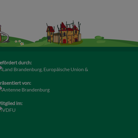
efördert durch:
räsentiert von:
itglied im: