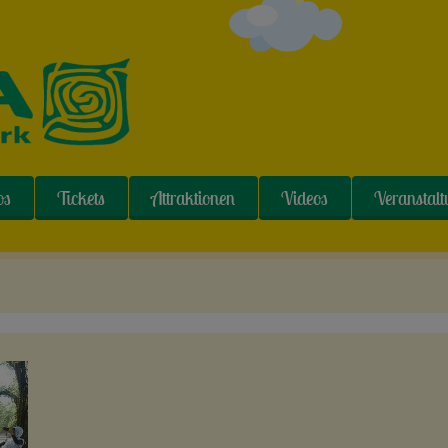
os
Tickets
Attraktionen
Videos
Veranstal