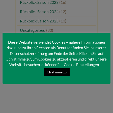
Rückblick Saison 2023
(16)
Rückblick Saison 2024
(12)
Rückblick Saison 2025
(10)
Uncategorized
(80)
Unsere Gäste
(1)
Diese Website verwendet Cookies – nähere Informationen
dazu und zu Ihren Rechten als Benutzer finden Sie in unserer
Datenschutzerklärung am Ende der Seite. Klicken Sie auf
„Ich stimme zu“, um Cookies zu akzeptieren und direkt unsere
Website besuchen zu können.“
Cookie Einstellungen
Ich stimme zu