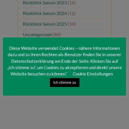
Rückblick Saison 2023
(16)
Rückblick Saison 2024
(12)
Rückblick Saison 2025
(10)
Uncategorized
(80)
Unsere Gäste
(1)
Diese Website verwendet Cookies – nähere Informationen
dazu und zu Ihren Rechten als Benutzer finden Sie in unserer
Datenschutzerklärung am Ende der Seite. Klicken Sie auf
„Ich stimme zu“, um Cookies zu akzeptieren und direkt unsere
Website besuchen zu können.“
Cookie Einstellungen
Ich stimme zu