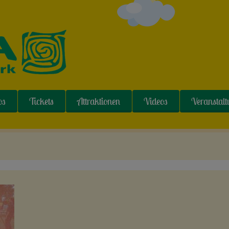
os
Tickets
Attraktionen
Videos
Veranstal