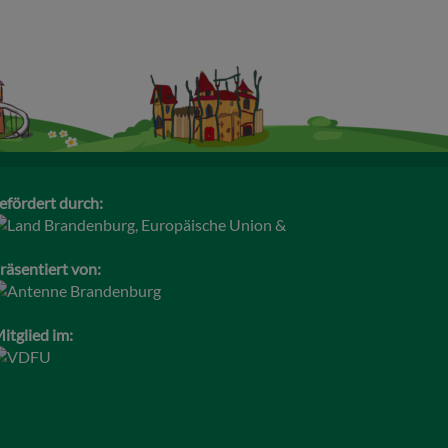
efördert durch:
räsentiert von:
itglied im: