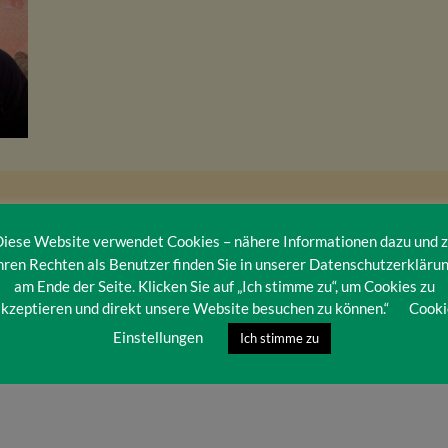
iese Website verwendet Cookies – nähere Informationen dazu und 
hren Rechten als Benutzer finden Sie in unserer Datenschutzerkläru
am Ende der Seite. Klicken Sie auf „Ich stimme zu“, um Cookies zu
kzeptieren und direkt unsere Website besuchen zu können.“
Cooki
Einstellungen
Ich stimme zu