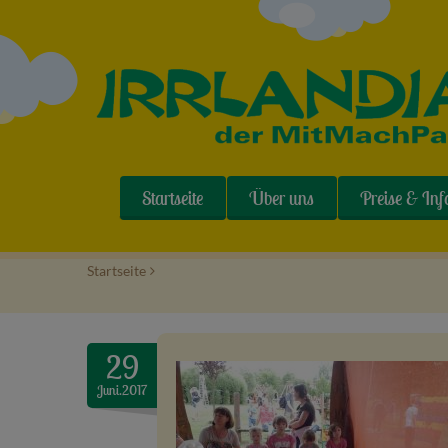
Startseite
Über uns
Preise & Inf
Startseite
>
29
Juni.2017