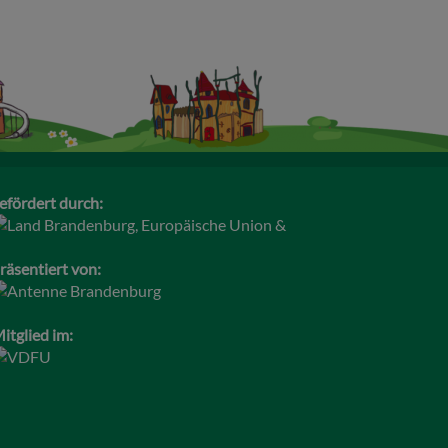
efördert durch:
räsentiert von:
itglied im: