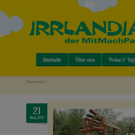
Startseite
Über uns
Preise & Inf
Startseite
>
21
Mai.2017