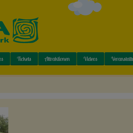
os
Tickets
Attraktionen
Videos
Veranstal