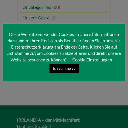
Uncategorized
(80)
Unsere Gäste
(1)
Diese Website verwendet Cookies – nähere Informationen
dazu und zu Ihren Rechten als Benutzer finden Sie in unserer
Datenschutzerklärung am Ende der Seite. Klicken Sie auf
„Ich stimme zu“, um Cookies zu akzeptieren und direkt unsere
Website besuchen zu können.“
Cookie Einstellungen
Ich stimme zu
IRRLANDIA – der MitMachPark
Lebbiner Straße 1