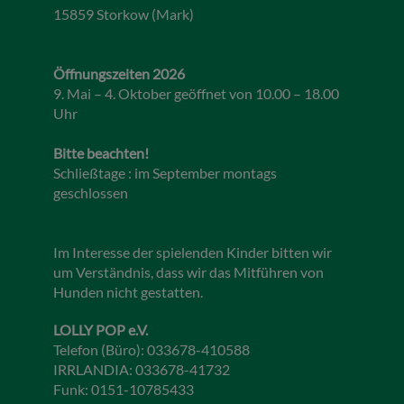
15859 Storkow (Mark)
Öffnungszeiten 2026
9. Mai – 4. Oktober geöffnet von 10.00 – 18.00
Uhr
Bitte beachten!
Schließtage : im September montags
geschlossen
Im Interesse der spielenden Kinder bitten wir
um Verständnis, dass wir das Mitführen von
Hunden nicht gestatten.
LOLLY POP e.V.
Telefon (Büro): 033678-410588
IRRLANDIA: 033678-41732
Funk: 0151-10785433