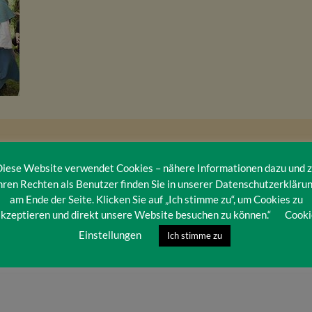
iese Website verwendet Cookies – nähere Informationen dazu und 
hren Rechten als Benutzer finden Sie in unserer Datenschutzerkläru
am Ende der Seite. Klicken Sie auf „Ich stimme zu“, um Cookies zu
kzeptieren und direkt unsere Website besuchen zu können.“
Cooki
Einstellungen
Ich stimme zu