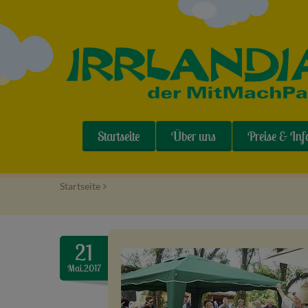
Startseite
Über uns
Preise & Inf
Startseite
>
21
Mai.2017