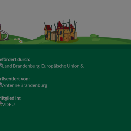
efördert durch:
räsentiert von:
itglied im: