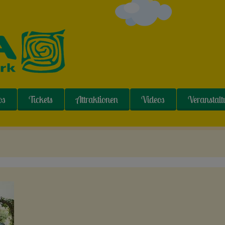
os
Tickets
Attraktionen
Videos
Veranstal