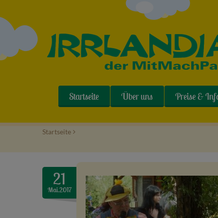
Startseite
Über uns
Preise & Inf
Startseite
>
21
Mai.2017