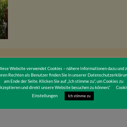
iese Website verwendet Cookies – nähere Informationen dazu und 
hren Rechten als Benutzer finden Sie in unserer Datenschutzerkläru
am Ende der Seite. Klicken Sie auf „Ich stimme zu“, um Cookies zu
kzeptieren und direkt unsere Website besuchen zu können.“
Cooki
Einstellungen
Ich stimme zu