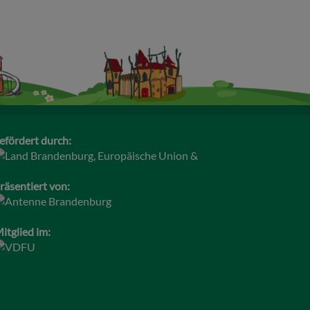
efördert durch:
räsentiert von:
itglied im: