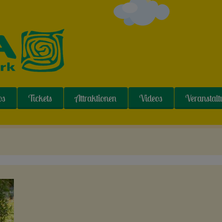
os
Tickets
Attraktionen
Videos
Veranstal