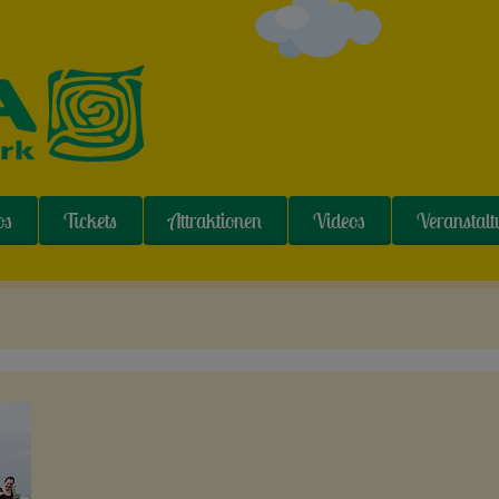
os
Tickets
Attraktionen
Videos
Veranstal