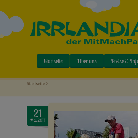
Startseite
Über uns
Preise & Inf
Startseite
>
21
Mai.2017