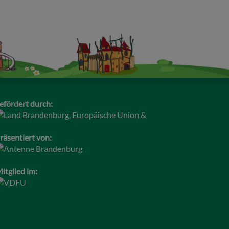
efördert durch:
räsentiert von:
itglied im: