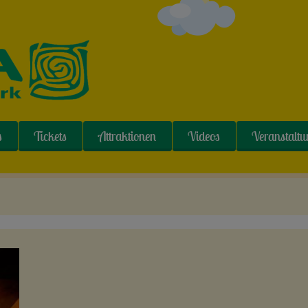
s
Tickets
Attraktionen
Videos
Veranstalt