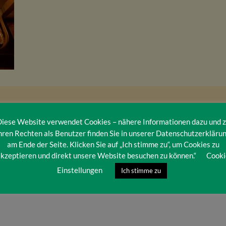
iese Website verwendet Cookies – nähere Informationen dazu und 
hren Rechten als Benutzer finden Sie in unserer Datenschutzerkläru
am Ende der Seite. Klicken Sie auf „Ich stimme zu“, um Cookies zu
kzeptieren und direkt unsere Website besuchen zu können.“
Cooki
Einstellungen
Ich stimme zu