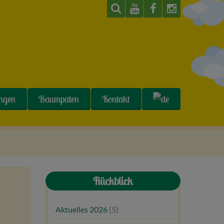
ungen
Baumpaten
Kontakt
Rückblick
Aktuelles 2026
(5)