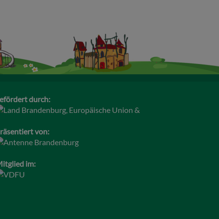
efördert durch:
räsentiert von:
itglied im: