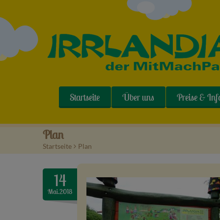
Startseite
Über uns
Preise & Inf
Plan
Startseite
>
Plan
14
Mai.2018