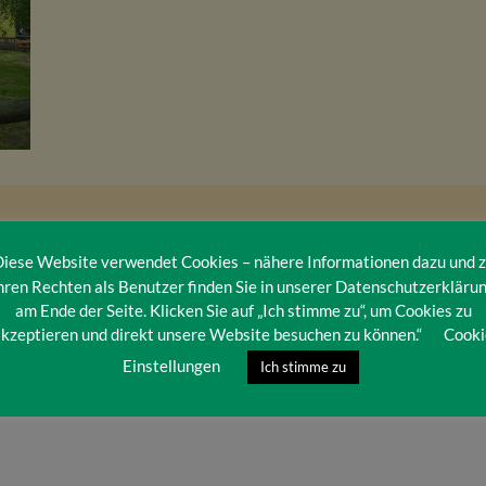
iese Website verwendet Cookies – nähere Informationen dazu und 
hren Rechten als Benutzer finden Sie in unserer Datenschutzerkläru
am Ende der Seite. Klicken Sie auf „Ich stimme zu“, um Cookies zu
kzeptieren und direkt unsere Website besuchen zu können.“
Cooki
Einstellungen
Ich stimme zu