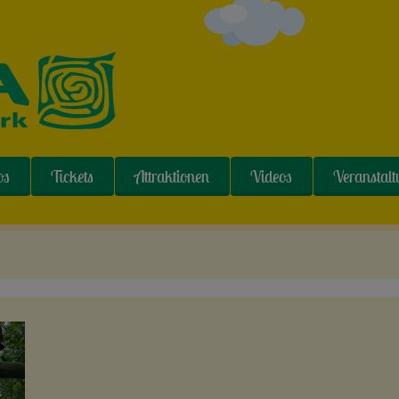
os
Tickets
Attraktionen
Videos
Veranstal