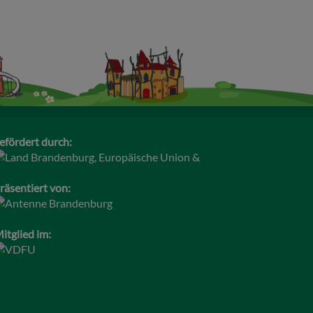
efördert durch:
räsentiert von:
itglied im: