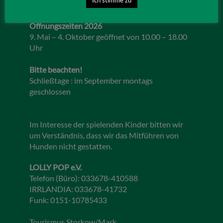
Öffnungszeiten 2026
9. Mai – 4. Oktober geöffnet von 10.00 – 18.00
Uhr
Bitte beachten!
Schließtage : im September montags
geschlossen
Im Interesse der spielenden Kinder bitten wir
um Verständnis, dass wir das Mitführen von
Hunden nicht gestatten.
LOLLY POP e.V.
Telefon (Büro): 033678-410588
IRRLANDIA: 033678-41732
Funk: 0151-10785433
Tourismus Storkow/Mark