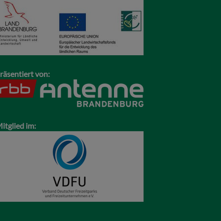
räsentiert von:
itglied im: