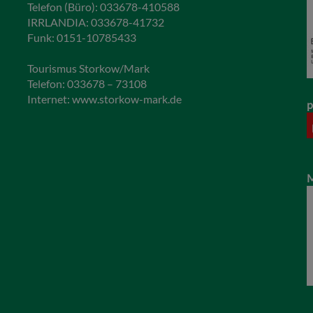
Telefon (Büro): 033678-410588
IRRLANDIA: 033678-41732
Funk: 0151-10785433
Tourismus Storkow/Mark
Telefon: 033678 – 73108
Internet:
www.storkow-mark.de
p
M