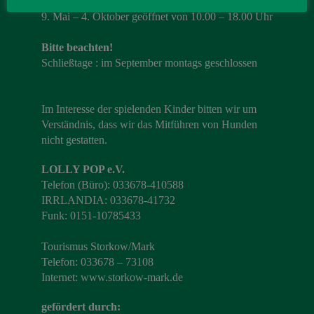
Öffnungszeiten 2026
9. Mai – 4. Oktober geöffnet von 10.00 – 18.00 Uhr
Bitte beachten!
Schließtage : im September montags geschlossen
Im Interesse der spielenden Kinder bitten wir um
Verständnis, dass wir das Mitführen von Hunden
nicht gestatten.
LOLLY POP e.V.
Telefon (Büro): 033678-410588
IRRLANDIA: 033678-41732
Funk: 0151-10785433
Tourismus Storkow/Mark
Telefon: 033678 – 73108
Internet:
www.storkow-mark.de
gefördert durch: