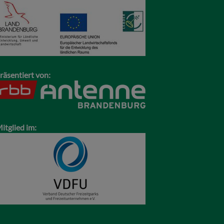
räsentiert von:
itglied im: