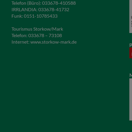
Telefon (Büro): 033678-410588
IRRLANDIA: 033678-41732
Funk: 0151-10785433
Tourismus Storkow/Mark
Telefon: 033678 – 73108
Internet:
www.storkow-mark.de
p
M