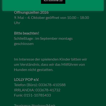
Öffnungszeiten 2026
9. Mai – 4. Oktober geöffnet von 10.00 – 18.00
Uhr
Bitte beachten!
Schließtage : im September montags
geschlossen
Im Interesse der spielenden Kinder bitten wir
um Verständnis, dass wir das Mitführen von
Hunden nicht gestatten.
LOLLY POP e.V.
Telefon (Büro): 033678-410588
IRRLANDIA: 033678-41732
Funk: 0151-10785433
Tourismus Storkow/Mark